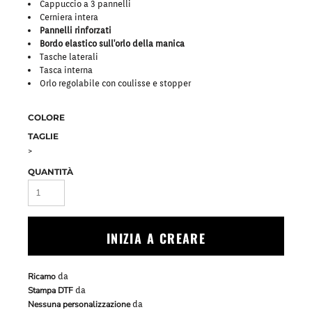
Cappuccio a 3 pannelli
Cerniera intera
Pannelli rinforzati
Bordo elastico sull'orlo della manica
Tasche laterali
Tasca interna
Orlo regolabile con coulisse e stopper
COLORE
TAGLIE
>
QUANTITÀ
INIZIA A CREARE
Ricamo
da
Stampa DTF
da
Nessuna personalizzazione
da