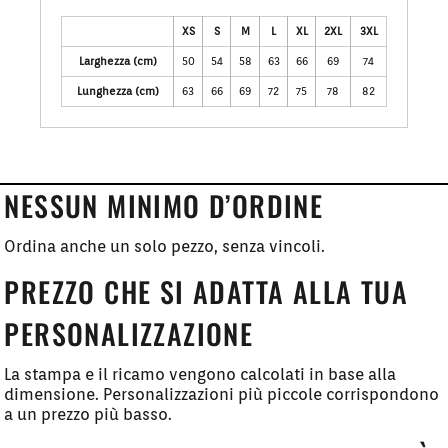
XS
S
M
L
XL
2XL
3XL
Larghezza (cm)
50
54
58
63
66
69
74
Lunghezza (cm)
63
66
69
72
75
78
82
NESSUN MINIMO D’ORDINE
Ordina anche un solo pezzo, senza vincoli.
PREZZO CHE SI ADATTA ALLA TUA
PERSONALIZZAZIONE
La stampa e il ricamo vengono calcolati in base alla
dimensione. Personalizzazioni più piccole corrispondono
a un prezzo più basso.