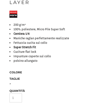
LAYER
200 g/m²
100% poliestere, Micro Pile Super Soft
Cerniera 1/4
Maniche raglan perfettamente realizzate
Fettuccia cucita sul collo
Super Stretch Fit
Cuciture flat lock
Impunture coperte sul collo
polsino allungato
COLORE
TAGLIE
>
QUANTITÀ