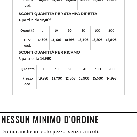
cad.
SCONTI QUANTITÀ PER STAMPA DIRETTA
A partire da
12,80€
Quantità
1
10
30
50
100
200
Prezzo
17,50€
16,10€
14,99€
13,80€
13,30€
12,80€
cad.
SCONTI QUANTITÀ PER RICAMO
A partire da
14,99€
Quantità
1
10
30
50
100
200
Prezzo
19,99€
18,70€
17,50€
15,90€
15,50€
14,99€
cad.
NESSUN MINIMO D’ORDINE
Ordina anche un solo pezzo, senza vincoli.