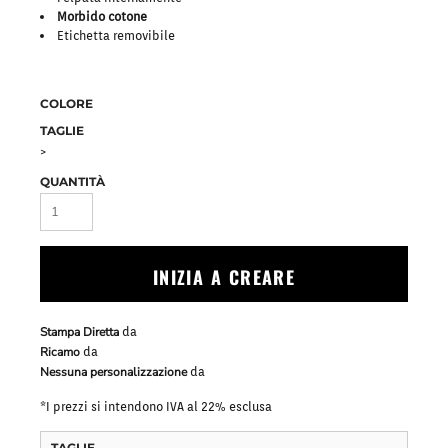
Morbido cotone
Etichetta removibile
COLORE
TAGLIE
>
QUANTITÀ
INIZIA A CREARE
Stampa Diretta
da
Ricamo
da
Nessuna personalizzazione
da
*
I prezzi si intendono IVA al 22% esclusa
TAGLIE