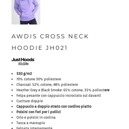
AWDIS CROSS NECK
HOODIE JH021
330 g/m2
70% cotone 30% poliestere
Charcoal: 52% cotone, 48% poliestere
Heather Grey e Black Smoke: 65% cotone, 35% poliest
ere
Felpa pesante con cappuccio incrociato sul davanti
Cuciture doppie
Cappuccio a doppio strato con cordino piatto
Polsini con fori per i pollici
Orlo e polsini in costina
Tasca a marsupio
Felpata internamente