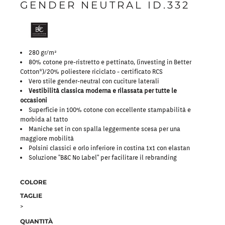
GENDER NEUTRAL ID.332
280 gr/m²
80% cotone pre-ristretto e pettinato, (investing in Better
Cotton*)/20% poliestere riciclato - certificato RCS
Vero stile gender-neutral con cuciture laterali
Vestibilità classica moderna e rilassata per tutte le
occasioni
Superficie in 100% cotone con eccellente stampabilità e
morbida al tatto
Maniche set in con spalla leggermente scesa per una
maggiore mobilità
Polsini classici e orlo inferiore in costina 1x1 con elastan
Soluzione "B&C No Label" per facilitare il rebranding
COLORE
TAGLIE
>
QUANTITÀ