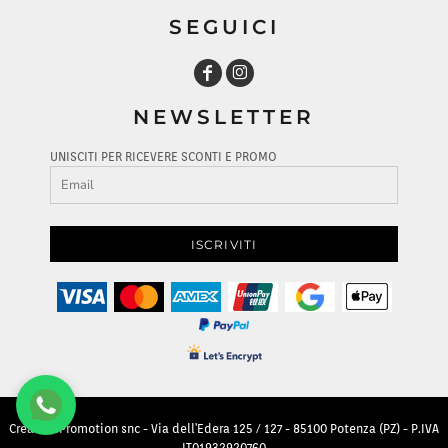
SEGUICI
NEWSLETTER
UNISCITI PER RICEVERE SCONTI E PROMO
ISCRIVITI
Creative Promotion snc - Via dell'Edera 125 / 127 - 85100 Potenza (PZ) - P.IVA
IT01932920760