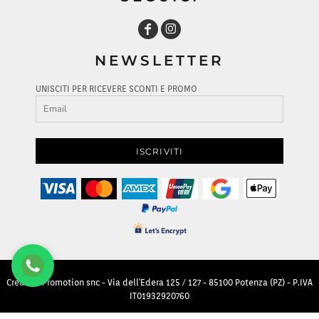
NEWSLETTER
UNISCITI PER RICEVERE SCONTI E PROMO
ISCRIVITI
Creative Promotion snc - Via dell'Edera 125 / 127 - 85100 Potenza (PZ) - P.IVA
IT01932920760