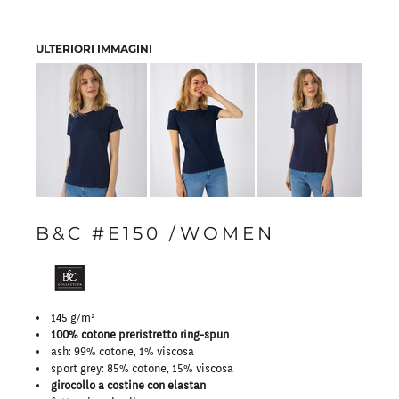
ULTERIORI IMMAGINI
B&C #E150 /WOMEN
145 g/m²
100% cotone preristretto ring-spun
ash: 99% cotone, 1% viscosa
sport grey: 85% cotone, 15% viscosa
girocollo a costine con elastan