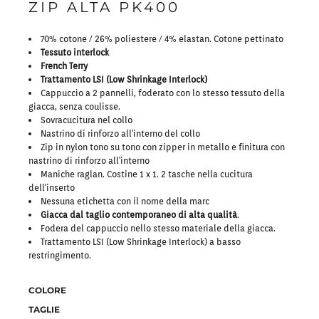
ZIP ALTA PK400
70% cotone / 26% poliestere / 4% elastan. Cotone pettinato
Tessuto interlock
French Terry
Trattamento LSI (Low Shrinkage Interlock)
Cappuccio a 2 pannelli, foderato con lo stesso tessuto della
giacca, senza coulisse.
Sovracucitura nel collo
Nastrino di rinforzo all'interno del collo
Zip in nylon tono su tono con zipper in metallo e finitura con
nastrino di rinforzo all'interno
Maniche raglan. Costine 1 x 1. 2 tasche nella cucitura
dell'inserto
Nessuna etichetta con il nome della marc
Giacca dal taglio contemporaneo di alta qualità
.
Fodera del cappuccio nello stesso materiale della giacca.
Trattamento LSI (Low Shrinkage Interlock) a basso
restringimento.
COLORE
TAGLIE