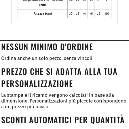
(cm)
Altezza (cm)
70
72
74
76
78
80
NESSUN MINIMO D’ORDINE
Ordina anche un solo pezzo, senza vincoli.
PREZZO CHE SI ADATTA ALLA TUA
PERSONALIZZAZIONE
La stampa e il ricamo vengono calcolati in base alla
dimensione. Personalizzazioni più piccole corrispondono
a un prezzo più basso.
SCONTI AUTOMATICI PER QUANTITÀ