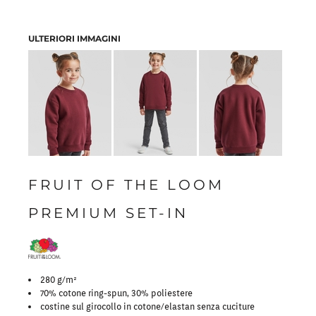
ULTERIORI IMMAGINI
FRUIT OF THE LOOM
PREMIUM SET-IN
280 g/m²
70% cotone ring-spun, 30% poliestere
costine sul girocollo in cotone/elastan senza cuciture