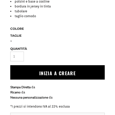
polsini e base a costine
bordura in jersey in tinta
tubolare
taglio comodo
COLORE
TAGLIE
>
QUANTITÀ
INIZIA A CREARE
Stampa Diretta
da
Ricamo
da
Nessuna personalizzazione
da
*
I prezzi si intendono IVA al 22% esclusa