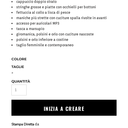
cappuccio doppio strato
stringhe grosse e piatte con occhielli per bottoni
fettuccia al collo a lisca di pesce
maniche più strette con cuciture spalla rivolte in avanti
accesso per auricolari MP3
tasca a marsupio
giromanica, polsini e orlo con cuciture nascoste
polsini e orlo inferiore a costine
taglio femminile e contemporaneo
COLORE
TAGLIE
>
QUANTITÀ
INIZIA A CREARE
Stampa Diretta
da