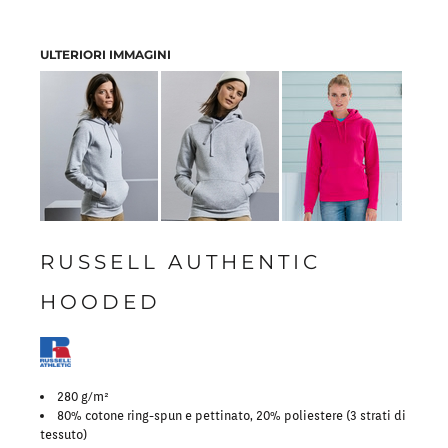
ULTERIORI IMMAGINI
RUSSELL AUTHENTIC
HOODED
280 g/m²
80% cotone ring-spun e pettinato, 20% poliestere (3 strati di
tessuto)