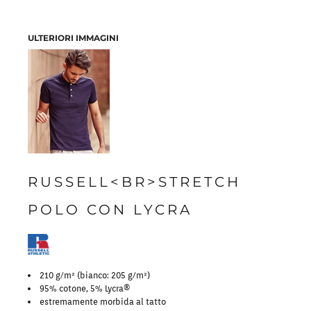
ULTERIORI IMMAGINI
RUSSELL<BR>STRETCH
POLO CON LYCRA
210 g/m² (bianco: 205 g/m²)
95% cotone, 5% Lycra®
estremamente morbida al tatto