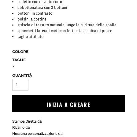
colletto con risvolto corto
abbottonatura con 3 bottoni
bottoni in contrasto
polsini a costine
striscia di tessuto naturale lungo la cucitura della spalla
spacchetti laterali corti con fettuccia a spina di pesce
taglio attillato
COLORE
TAGLIE
>
QUANTITÀ
INIZIA A CREARE
Stampa Diretta
da
Ricamo
da
Nessuna personalizzazione
da