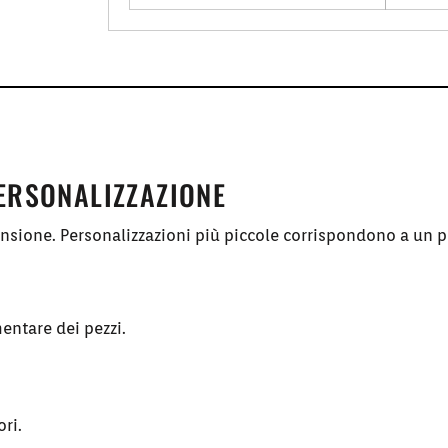
PERSONALIZZAZIONE
ensione. Personalizzazioni più piccole corrispondono a un p
entare dei pezzi.
ori.