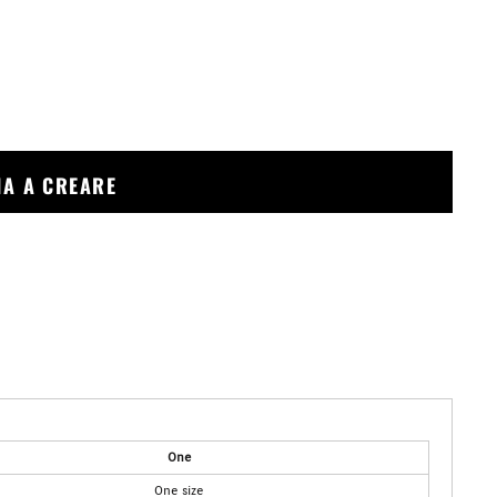
ZIA A CREARE
One
One size