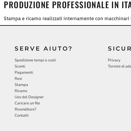
PRODUZIONE PROFESSIONALE IN IT
Stampa e ricamo realizzati internamente con macchinari i
SERVE AIUTO?
SICU
Spedizione tempi e costi
Privacy
Sconti
Termini di ad
Pagamenti
Resi
Stampa
Ricamo
Uso del Designer
Caricare un file
Rivenditore?
Contatti