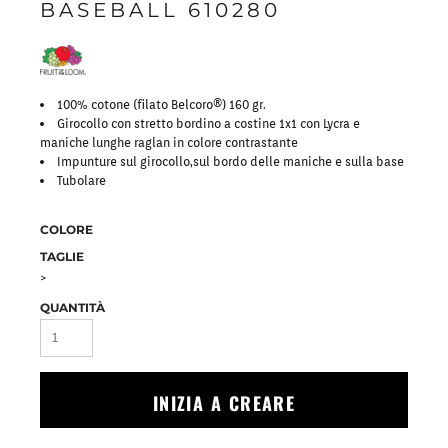
BASEBALL 610280
100% cotone (filato Belcoro®) 160 gr.
Girocollo con stretto bordino a costine 1x1 con Lycra e
maniche lunghe raglan in colore contrastante
Impunture sul girocollo,sul bordo delle maniche e sulla base
Tubolare
COLORE
TAGLIE
>
QUANTITÀ
INIZIA A CREARE