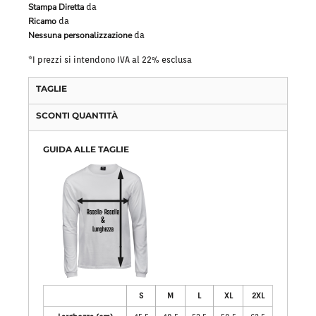
Stampa Diretta
da
Ricamo
da
Nessuna personalizzazione
da
*
I prezzi si intendono IVA al 22% esclusa
TAGLIE
SCONTI QUANTITÀ
GUIDA ALLE TAGLIE
S
M
L
XL
2XL