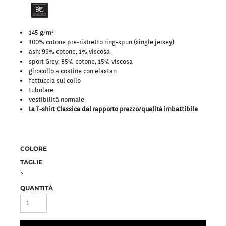
145 g/m²
100% cotone pre-ristretto ring-spun (single jersey)
ash: 99% cotone, 1% viscosa
sport Grey: 85% cotone, 15% viscosa
girocollo a costine con elastan
fettuccia sul collo
tubolare
vestibilità normale
La T-shirt Classica dal rapporto prezzo/qualità imbattibile
COLORE
TAGLIE
>
QUANTITÀ