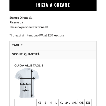
INIZIA A CREARE
Stampa Diretta
da
Ricamo
da
Nessuna personalizzazione
da
*
I prezzi si intendono IVA al 22% esclusa
TAGLIE
SCONTI QUANTITÀ
GUIDA ALLE TAGLIE
XS
S
M
L
XL
2XL
3XL
4XL
5XL