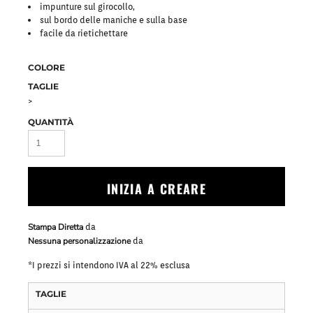
impunture sul girocollo,
sul bordo delle maniche e sulla base
facile da rietichettare
COLORE
TAGLIE
>
QUANTITÀ
INIZIA A CREARE
Stampa Diretta
da
Nessuna personalizzazione
da
*
I prezzi si intendono IVA al 22% esclusa
TAGLIE