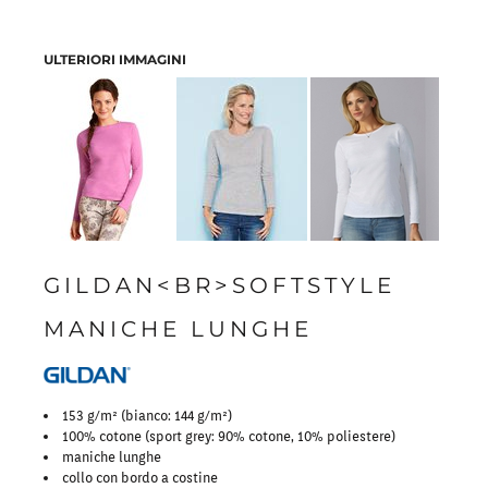
ULTERIORI IMMAGINI
GILDAN<BR>SOFTSTYLE
MANICHE LUNGHE
153 g/m² (bianco: 144 g/m²)
100% cotone (sport grey: 90% cotone, 10% poliestere)
maniche lunghe
collo con bordo a costine