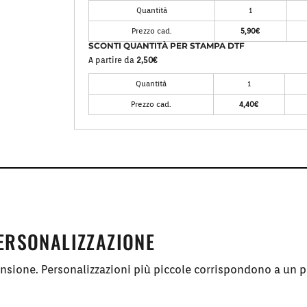
Quantità
1
Prezzo cad.
5,90€
SCONTI QUANTITÀ PER STAMPA DTF
A partire da
2,50€
Quantità
1
Prezzo cad.
4,40€
PERSONALIZZAZIONE
ensione. Personalizzazioni più piccole corrispondono a un p