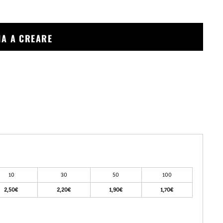
ZIA A CREARE
10
30
50
100
2,50€
2,20€
1,90€
1,70€