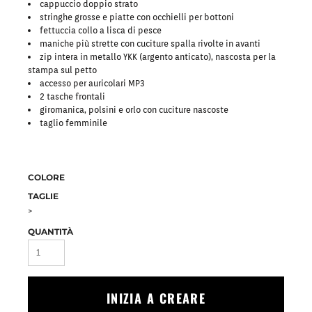
cappuccio doppio strato
stringhe grosse e piatte con occhielli per bottoni
fettuccia collo a lisca di pesce
maniche più strette con cuciture spalla rivolte in avanti
zip intera in metallo YKK (argento anticato), nascosta per la
stampa sul petto
accesso per auricolari MP3
2 tasche frontali
giromanica, polsini e orlo con cuciture nascoste
taglio femminile
COLORE
TAGLIE
>
QUANTITÀ
INIZIA A CREARE