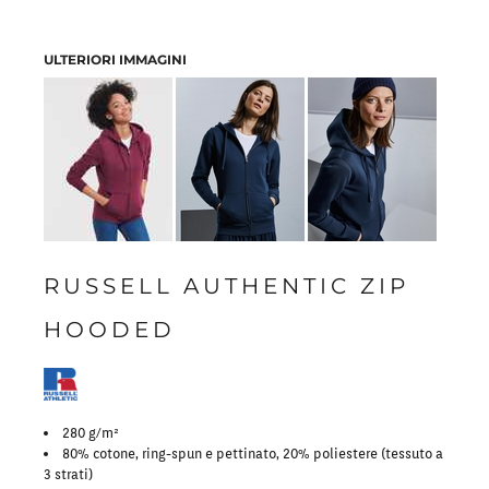
ULTERIORI IMMAGINI
RUSSELL AUTHENTIC ZIP
HOODED
280 g/m²
80% cotone, ring-spun e pettinato, 20% poliestere (tessuto a
3 strati)