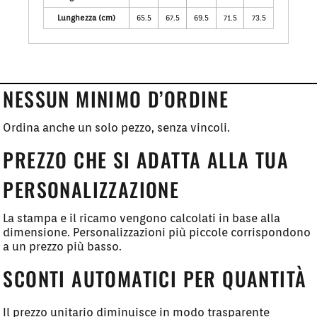
Lunghezza (cm)
65.5
67.5
69.5
71.5
73.5
NESSUN MINIMO D’ORDINE
Ordina anche un solo pezzo, senza vincoli.
PREZZO CHE SI ADATTA ALLA TUA
PERSONALIZZAZIONE
La stampa e il ricamo vengono calcolati in base alla
dimensione. Personalizzazioni più piccole corrispondono
a un prezzo più basso.
SCONTI AUTOMATICI PER QUANTITÀ
Il prezzo unitario diminuisce in modo trasparente