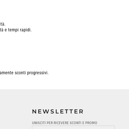
ità.
tà e tempi rapidi.
camente sconti progressivi.
NEWSLETTER
UNISCITI PER RICEVERE SCONTI E PROMO