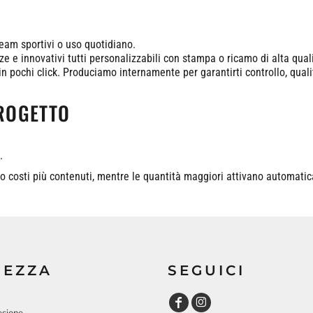
team sportivi o uso quotidiano.
ze e innovativi tutti personalizzabili con stampa o ricamo di alta qual
i in pochi click. Produciamo internamente per garantirti controllo, quali
PROGETTO
.
ano costi più contenuti, mentre le quantità maggiori attivano automati
REZZA
SEGUICI