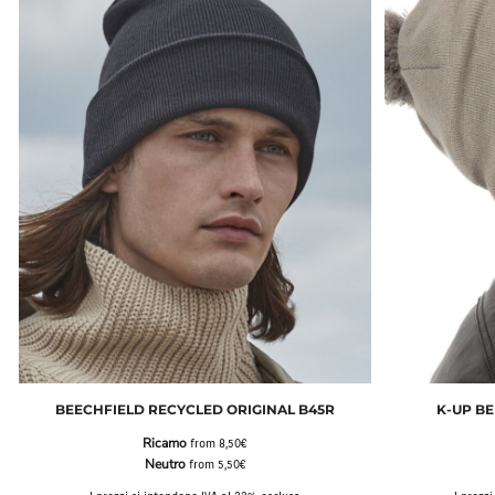
BEECHFIELD RECYCLED ORIGINAL B45R
K-UP BE
Ricamo
from
8,50€
Neutro
from
5,50€