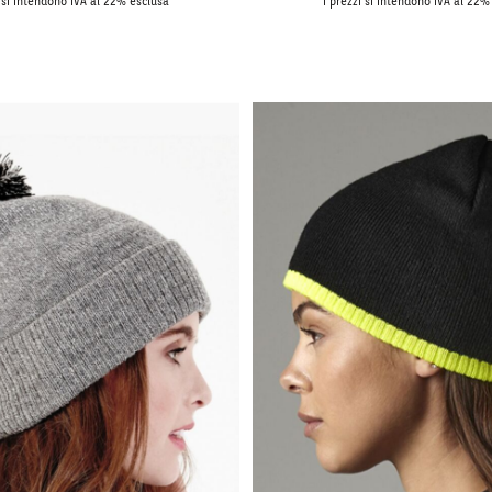
i si intendono IVA al 22% esclusa
I prezzi si intendono IVA al 22%