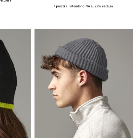
 esclusa
I prezzi si intendono IVA al 22% esclusa