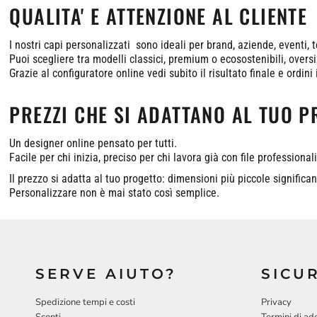
QUALITA' E ATTENZIONE AL CLIENTE
I nostri capi personalizzati sono ideali per brand, aziende, eventi, 
Puoi scegliere tra modelli classici, premium o ecosostenibili, oversi
Grazie al configuratore online vedi subito il risultato finale e ordin
PREZZI CHE SI ADATTANO AL TUO 
Un designer online pensato per tutti.
Facile per chi inizia, preciso per chi lavora già con file professionali
Il prezzo si adatta al tuo progetto: dimensioni più piccole signific
Personalizzare non è mai stato così semplice.
SERVE AIUTO?
SICU
Spedizione tempi e costi
Privacy