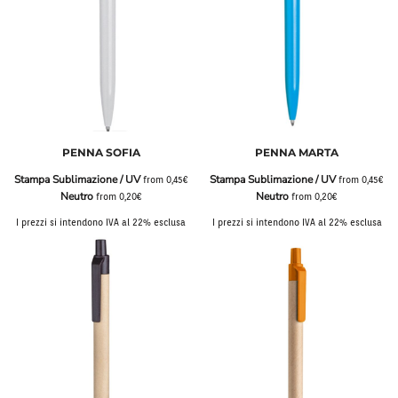
PENNA SOFIA
PENNA MARTA
Stampa Sublimazione / UV
Stampa Sublimazione / UV
from
0,45€
from
0,45€
Neutro
Neutro
from
0,20€
from
0,20€
I prezzi si intendono IVA al 22% esclusa
I prezzi si intendono IVA al 22% esclusa