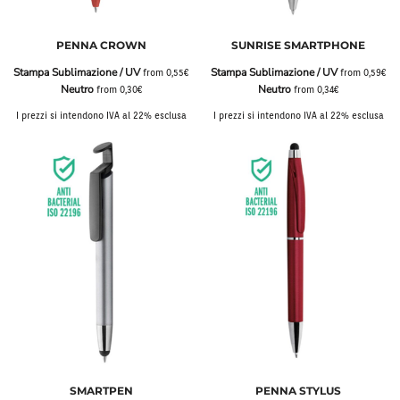
PENNA CROWN
SUNRISE SMARTPHONE
Stampa Sublimazione / UV
Stampa Sublimazione / UV
from
0,55€
from
0,59€
Neutro
Neutro
from
0,30€
from
0,34€
I prezzi si intendono IVA al 22% esclusa
I prezzi si intendono IVA al 22% esclusa
SMARTPEN
PENNA STYLUS