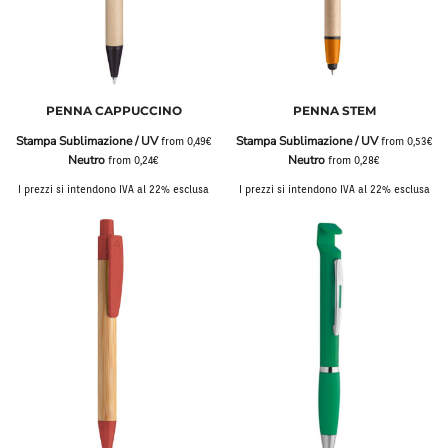
PENNA CAPPUCCINO
PENNA STEM
Stampa Sublimazione / UV
Stampa Sublimazione / UV
from
0,49€
from
0,53€
Neutro
Neutro
from
0,24€
from
0,28€
I prezzi si intendono IVA al 22% esclusa
I prezzi si intendono IVA al 22% esclusa