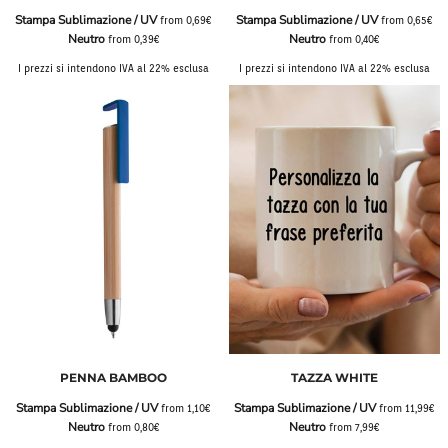
Stampa Sublimazione / UV
Stampa Sublimazione / UV
from
0,69€
from
0,65€
Neutro
Neutro
from
0,39€
from
0,40€
I prezzi si intendono IVA al 22% esclusa
I prezzi si intendono IVA al 22% esclusa
PENNA BAMBOO
TAZZA WHITE
Stampa Sublimazione / UV
Stampa Sublimazione / UV
from
1,10€
from
11,99€
Neutro
Neutro
from
0,80€
from
7,99€