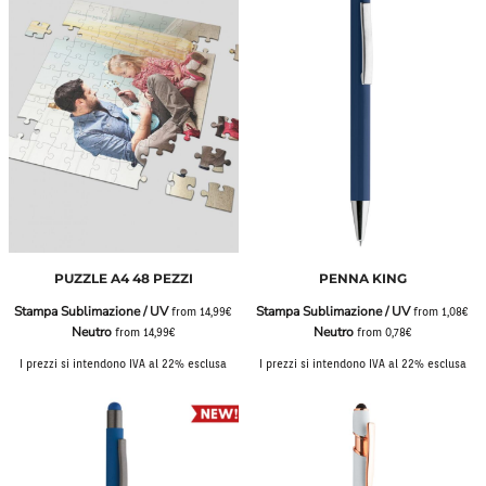
PUZZLE A4 48 PEZZI
PENNA KING
Stampa Sublimazione / UV
Stampa Sublimazione / UV
from
14,99€
from
1,08€
Neutro
Neutro
from
14,99€
from
0,78€
I prezzi si intendono IVA al 22% esclusa
I prezzi si intendono IVA al 22% esclusa