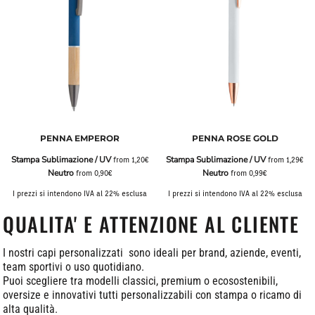
PENNA EMPEROR
PENNA ROSE GOLD
Stampa Sublimazione / UV
Stampa Sublimazione / UV
from
1,20€
from
1,29€
Neutro
Neutro
from
0,90€
from
0,99€
I prezzi si intendono IVA al 22% esclusa
I prezzi si intendono IVA al 22% esclusa
QUALITA' E ATTENZIONE AL CLIENTE
I nostri capi personalizzati sono ideali per brand, aziende, eventi,
team sportivi o uso quotidiano.
Puoi scegliere tra modelli classici, premium o ecosostenibili,
oversize e innovativi tutti personalizzabili con stampa o ricamo di
alta qualità.