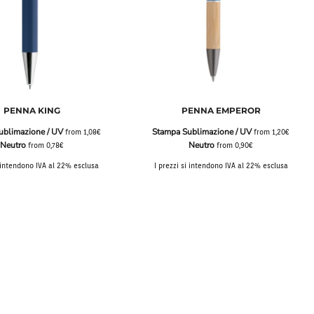
PENNA KING
PENNA EMPEROR
ublimazione / UV
Stampa Sublimazione / UV
from
1,08€
from
1,20€
Neutro
Neutro
from
0,78€
from
0,90€
i intendono IVA al 22% esclusa
I prezzi si intendono IVA al 22% esclusa