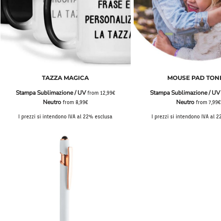
TAZZA MAGICA
MOUSE PAD TO
Stampa Sublimazione / UV
Stampa Sublimazione / UV
from
12,99€
Neutro
Neutro
from
8,99€
from
7,99€
I prezzi si intendono IVA al 22% esclusa
I prezzi si intendono IVA al 