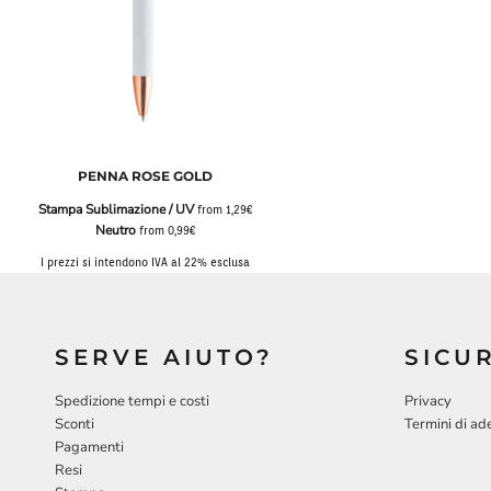
PENNA ROSE GOLD
Stampa Sublimazione / UV
from
1,29€
Neutro
from
0,99€
I prezzi si intendono IVA al 22% esclusa
SERVE AIUTO?
SICU
Spedizione tempi e costi
Privacy
Sconti
Termini di ad
Pagamenti
Resi