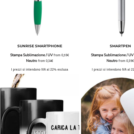
SUNRISE SMARTPHONE
SMARTPEN
Stampa Sublimazione / UV
Stampa Sublimazione / UV
from
0,59€
Neutro
Neutro
from
0,34€
from
0,39
I prezzi si intendono IVA al 22% esclusa
I prezzi si intendono IVA al 