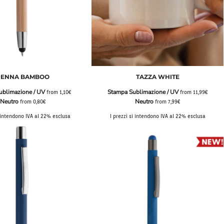
PENNA BAMBOO
TAZZA WHITE
ublimazione / UV
Stampa Sublimazione / UV
from
1,10€
from
11,99€
Neutro
Neutro
from
0,80€
from
7,99€
i intendono IVA al 22% esclusa
I prezzi si intendono IVA al 22% esclusa